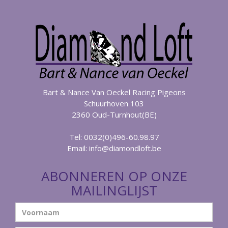
Bart & Nance Van Oeckel Racing Pigeons
Schuurhoven 103
2360 Oud-Turnhout(BE)
Tel: 0032(0)496-60.98.97
Email:
info@diamondloft.be
ABONNEREN OP ONZE
MAILINGLIJST