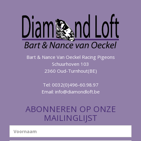
Bart & Nance Van Oeckel Racing Pigeons
Schuurhoven 103
2360 Oud-Turnhout(BE)
Tel: 0032(0)496-60.98.97
Email:
info@diamondloft.be
ABONNEREN OP ONZE
MAILINGLIJST