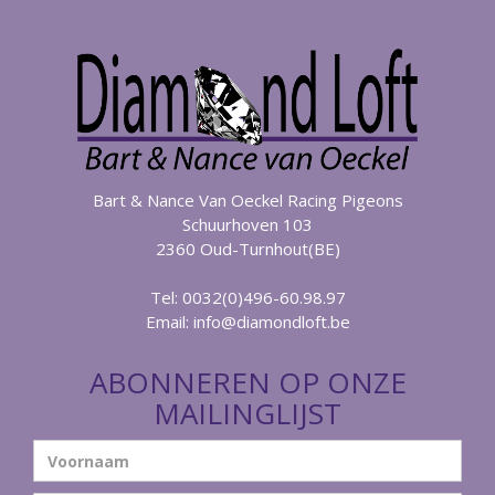
Bart & Nance Van Oeckel Racing Pigeons
Schuurhoven 103
2360 Oud-Turnhout(BE)
Tel: 0032(0)496-60.98.97
Email:
info@diamondloft.be
ABONNEREN OP ONZE
MAILINGLIJST