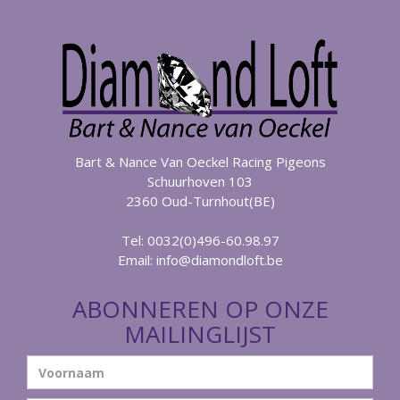
Bart & Nance Van Oeckel Racing Pigeons
Schuurhoven 103
2360 Oud-Turnhout(BE)
Tel: 0032(0)496-60.98.97
Email:
info@diamondloft.be
ABONNEREN OP ONZE
MAILINGLIJST