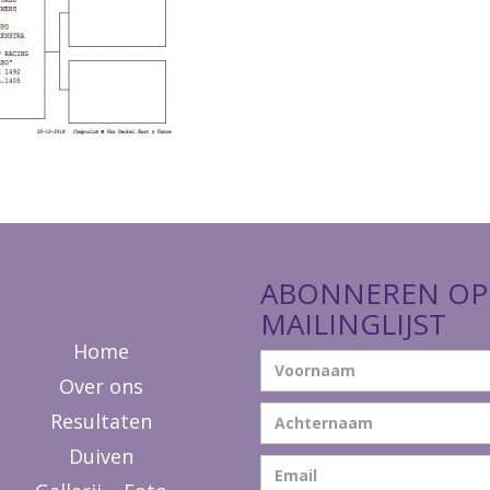
ABONNEREN OP
MAILINGLIJST
Home
Over ons
Resultaten
Duiven