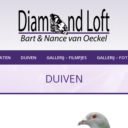
ATEN
DUIVEN
GALLERIJ – FILMPJES
GALLERIJ – FO
DUIVEN