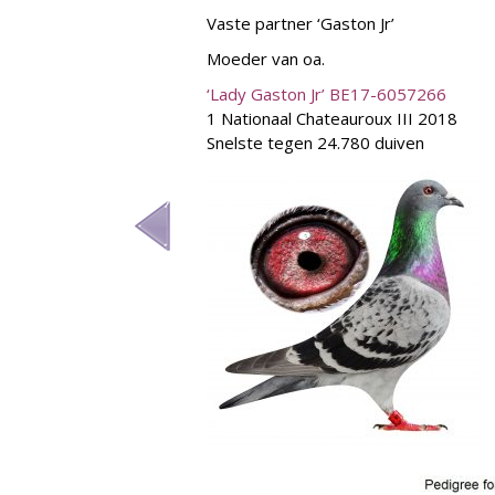
Vaste partner ‘Gaston Jr’
Moeder van oa.
‘Lady Gaston Jr’ BE17-6057266
1 Nationaal Chateauroux III 2018
Snelste tegen 24.780 duiven