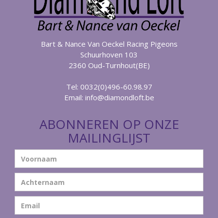
Bart & Nance Van Oeckel Racing Pigeons
Schuurhoven 103
2360 Oud-Turnhout(BE)
Tel: 0032(0)496-60.98.97
Email:
info@diamondloft.be
ABONNEREN OP ONZE
MAILINGLIJST