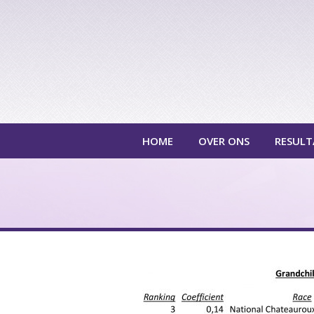
HOME
OVER ONS
RESULT