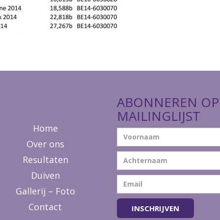
ABONNEREN OP
MAILINGLIJST
Home
Over ons
Resultaten
Duiven
Gallerij – Foto
Contact