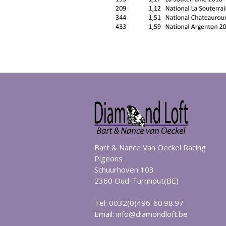
Bart & Nance Van Oeckel Racing
Pigeons
Schuurhoven 103
2360 Oud-Turnhout(BE)
Tel: 0032(0)496-60.98.97
Email:
info@diamondloft.be