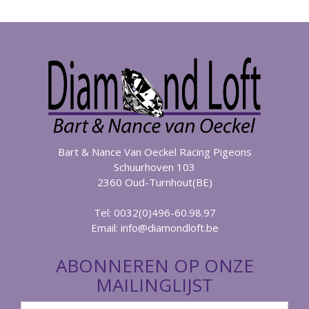
Bart & Nance Van Oeckel Racing Pigeons
Schuurhoven 103
2360 Oud-Turnhout(BE)
Tel: 0032(0)496-60.98.97
Email:
info@diamondloft.be
ABONNEREN OP ONZE
MAILINGLIJST