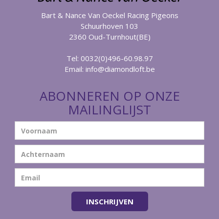
Bart & Nance Van Oeckel Racing Pigeons
Schuurhoven 103
2360 Oud-Turnhout(BE)
Tel: 0032(0)496-60.98.97
Email:
info@diamondloft.be
ABONNEREN OP ONZE
MAILINGLIJST