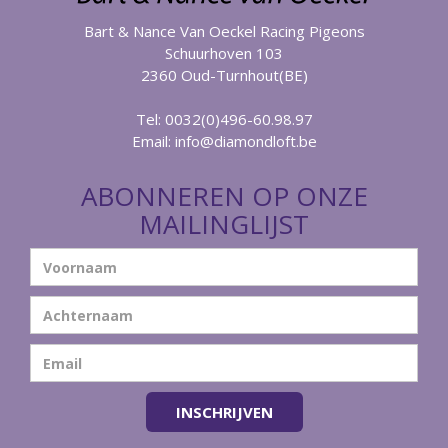
Bart & Nance Van Oeckel Racing Pigeons
Schuurhoven 103
2360 Oud-Turnhout(BE)
Tel: 0032(0)496-60.98.97
Email:
info@diamondloft.be
ABONNEREN OP ONZE
MAILINGLIJST