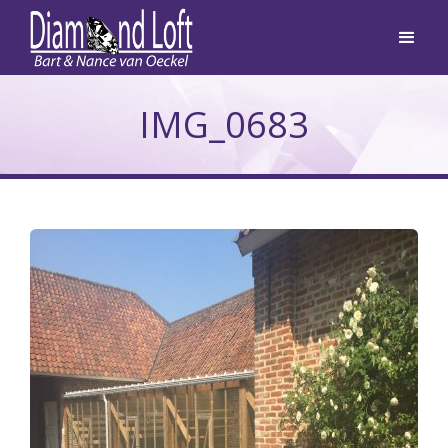
IMG_0683